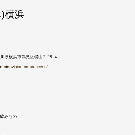
木)横浜
奈川県横浜市鶴見区梶山2−28−4
oreminovision.com/access/
 飲みもの