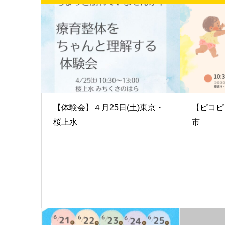
【体験会】４月25日(土)東京・
【ピコピ
桜上水
市