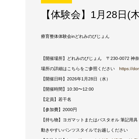
【体験会】1月28日(
療育整体体験会inどれみのびじょん
【開催場所】どれみのびじょん 〒230-0072 神
場所の詳細はこちらをご参照ください
https://d
【開催日時】2026年1月28日（水）
【開催時間】10:30〜12:00
【定員】若干名
【参加費】2000円
【持ち物】ヨガマットまたはバスタオル 筆記用具
動きやすいパンツスタイルでお越しください