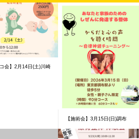
コ会】2月14日(土)川崎
【施術会】3月15日(日)調布