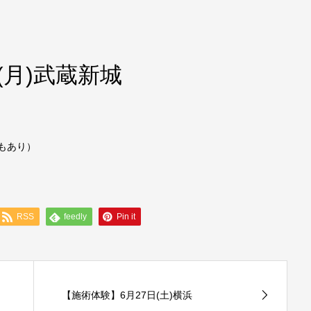
(月)武蔵新城
分もあり）
RSS
feedly
Pin it
【施術体験】6月27日(土)横浜