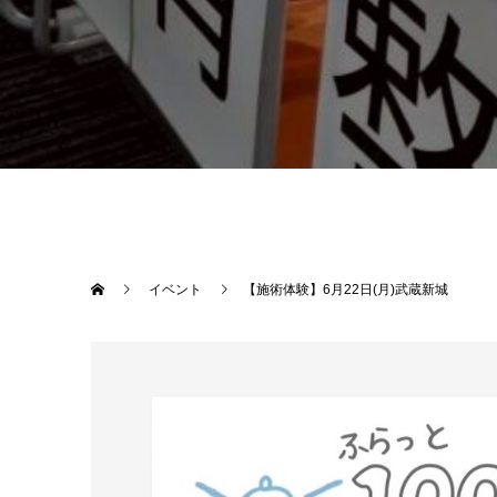
イベント
【施術体験】6月22日(月)武蔵新城