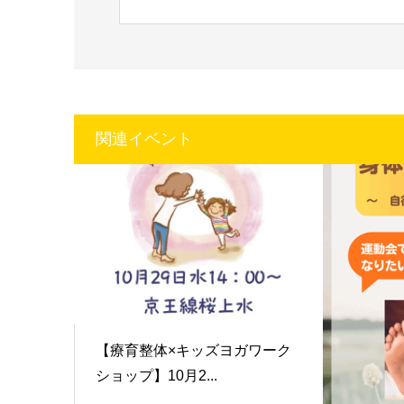
関連イベント
【療育整体×キッズヨガワーク
ショップ】10月2...