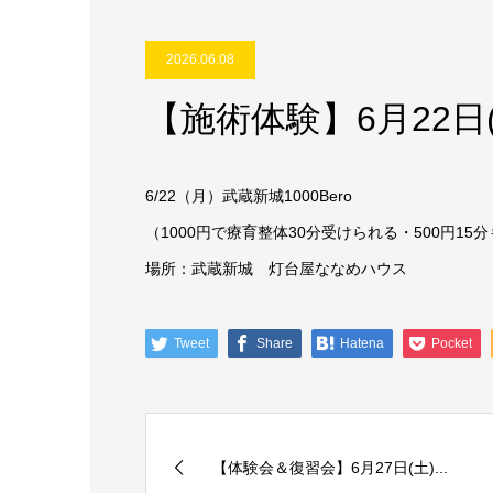
2026.06.08
【施術体験】6月22日
6/22（月）武蔵新城1000Bero
（1000円で療育整体
30分受けられる・500円15
場所：武蔵新城 灯台屋ななめハウス
Tweet
Share
Hatena
Pocket
【体験会＆復習会】6月27日(土)...