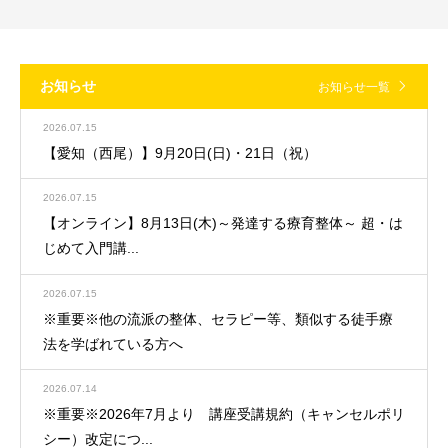
お知らせ
お知らせ一覧
2026.07.15
【愛知（西尾）】9月20日(日)・21日（祝）
2026.07.15
【オンライン】8月13日(木)～発達する療育整体～ 超・は
じめて入門講...
2026.07.15
※重要※他の流派の整体、セラピー等、類似する徒手療
法を学ばれている方へ
2026.07.14
※重要※2026年7月より 講座受講規約（キャンセルポリ
シー）改定につ...