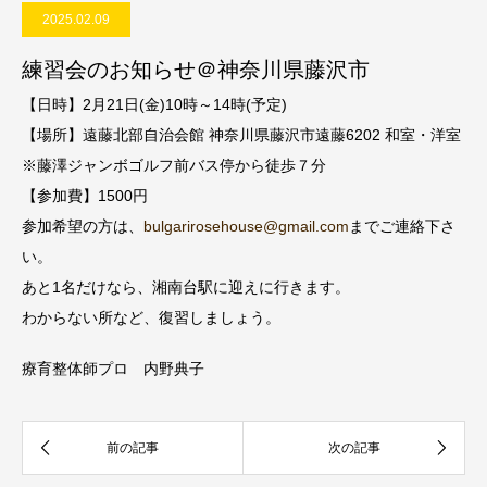
2025.02.09
練習会のお知らせ＠神奈川県藤沢市
【日時】2月21日(金)10時～14時(予定)
【場所】遠藤北部自治会館 神奈川県藤沢市遠藤6202 和室・洋室
※藤澤ジャンボゴルフ前バス停から徒歩７分
【参加費】1500円
参加希望の方は、
bulgarirosehouse@
gmail.com
までご連絡下さ
い。
あと1名だけなら、湘南台駅に迎えに行きます。
わからない所など、復習しましょう。
療育整体師プロ 内野典子