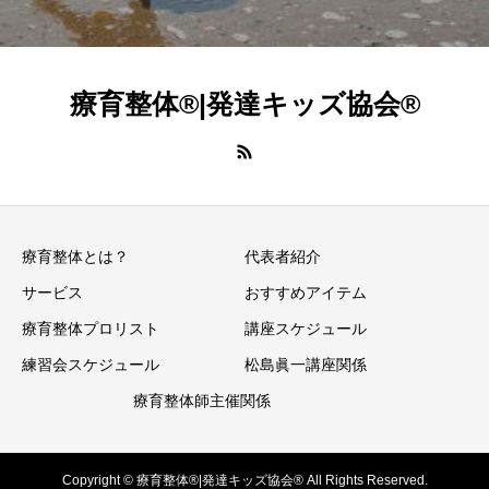
療育整体®|発達キッズ協会®
療育整体とは？
代表者紹介
サービス
おすすめアイテム
療育整体プロリスト
講座スケジュール
練習会スケジュール
松島眞一講座関係
療育整体師主催関係
Copyright © 療育整体®|発達キッズ協会® All Rights Reserved.