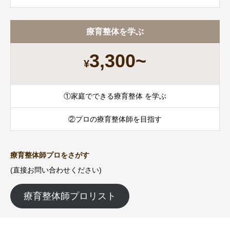
療育整体を学ぶ
3,300~
¥
①家庭でできる療育整体 を学ぶ
②プロの療育整体師を目指す
療育整体師プロをさがす
(直接お問い合わせください)
療育整体師プロリスト