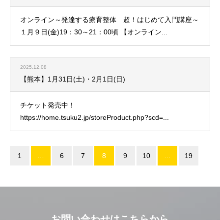
オンライン～発達する療育整体 超！はじめて入門講座～
１月９日(金)19：30～21：00頃 【オンライン...
2025.12.08
【熊本】1月31日(土)・2月1日(日)
チケット発売中！
https://home.tsuku2.jp/storeProduct.php?scd=...
1
…
6
7
8
9
10
…
19
お問い合わせはこちらから