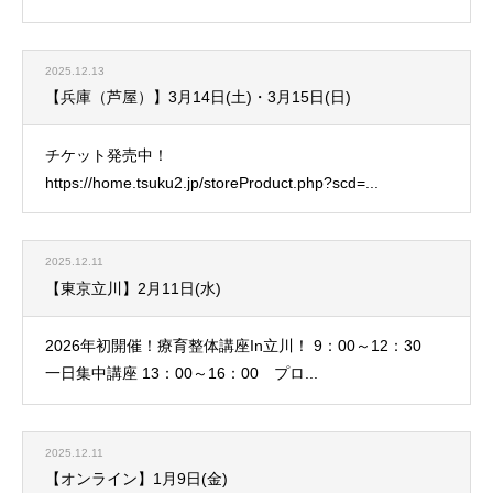
2025.12.13
【兵庫（芦屋）】3月14日(土)・3月15日(日)
チケット発売中！
https://home.tsuku2.jp/storeProduct.php?scd=...
2025.12.11
【東京立川】2月11日(水)
2026年初開催！療育整体講座In立川！ 9：00～12：30
一日集中講座 13：00～16：00 プロ...
2025.12.11
【オンライン】1月9日(金)